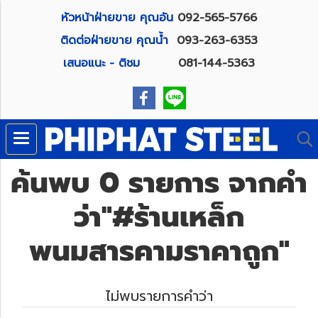
หัวหน้าฝ่ายขาย คุณอัน
092-565-5766
ติดต่อฝ่ายขาย คุณน้ำ
093-263-6353
เสนอแนะ - ติชม
081-144-5363
ค้นพบ 0 รายการ จากคำ
ว่า"#ร้านเหล็ก
พนมสารคามราคาถูก"
ไม่พบรายการคำว่า