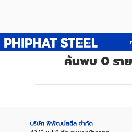
ห
ค้นพบ 0 ราย
บริษัท พิพัฒน์สตีล จำกัด