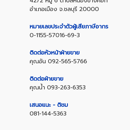
42/2 หมู่ 6 ตำบลหนองข้างคอก
อำเภอเมือง จ.ชลบุรี 20000
หมายเลขประจำตัวผู้เสียภาษีอากร
0-1155-57016-69-3
ติดต่อหัวหน้าฝ่ายขาย
คุณอัน
092-565-5766
ติดต่อฝ่ายขาย
คุณน้ำ
093-263-6353
เสนอแนะ - ติชม
081-144-5363