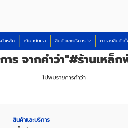
น้าหลัก
เกี่ยวกับเรา
สินค้าและบริการ
ตารางสินค้าทั
การ จากคำว่า"#ร้านเหล็กพ
ไม่พบรายการคำว่า
สินค้าและบริการ