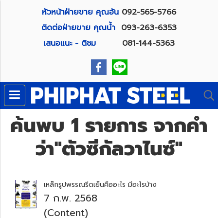
หัวหน้าฝ่ายขาย คุณอัน
092-565-5766
ติดต่อฝ่ายขาย คุณน้ำ
093-263-6353
เสนอแนะ - ติชม
081-144-5363
ค้นพบ 1 รายการ จากคำ
ว่า"ตัวซีกัลวาไนซ์"
เหล็กรูปพรรณรีดเย็นคืออะไร มีอะไรบ้าง
7 ก.พ. 2568
(Content)