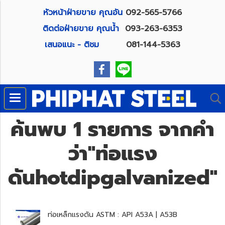
หัวหน้าฝ่ายขาย คุณอัน
092-565-5766
ติดต่อฝ่ายขาย คุณน้ำ
093-263-6353
เสนอแนะ - ติชม
081-144-5363
ค้นพบ 1 รายการ จากคำ
ว่า"ท่อแรง
ดันhotdipgalvanized"
ท่อเหล็กแรงดัน ASTM : API A53A | A53B