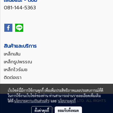
เสนอแนะ - ติชม
081-144-5363
สินค้าและบริการ
เหล็กเส้น
เหล็กรูปพรรณ
เหล็กไวร์เมช
ติดต่อเรา
เว็บไซต์นี้มีการใช้งานคุกกี้ เพื่อเพิ่มประสิทธิภาพและประสบการณ์ที่ดี
ในการใช้งานเว็บไซต์ของท่าน ท่านสามารถอ่านรายละเอียดเพิ่มเติม
© COPYRIGHT 2023 PHIPHATSTEEL CO.,LTD. ALL RIGHTS
ได้ที่
นโยบายความเป็นส่วนตัว
และ
นโยบายคุกกี้
RESERVED.
ตั้งค่าคุกกี้
ยอมรับทั้งหมด