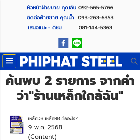
หัวหน้าฝ่ายขาย คุณอัน
092-565-5766
ติดต่อฝ่ายขาย คุณน้ำ
093-263-6353
เสนอแนะ - ติชม
081-144-5363
ค้นพบ 2 รายการ จากคำ
ว่า"ร้านเหล็กใกล้ฉัน"
เหล็กDB เหล็กRB คืออะไร?
9 พ.ค. 2568
(Content)