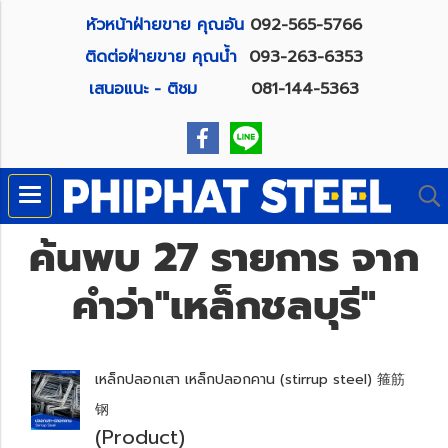
หัวหน้าฝ่ายขาย คุณอัน
092-565-5766
ติดต่อฝ่ายขาย คุณน้ำ
093-263-6353
เสนอแนะ - ติชม
081-144-5363
ค้นพบ 27 รายการ จาก
คำว่า"เหล็กชลบุรี"
เหล็กปลอกเสา เหล็กปลอกคาน (stirrup steel) 箍筋
钢
(Product)