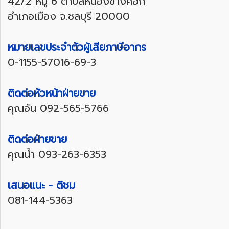
42/2 หมู่ 6 ตำบลหนองข้างคอก
อำเภอเมือง จ.ชลบุรี 20000
หมายเลขประจำตัวผู้เสียภาษีอากร
0-1155-57016-69-3
ติดต่อหัวหน้าฝ่ายขาย
คุณอัน
092-565-5766
ติดต่อฝ่ายขาย
คุณน้ำ
093-263-6353
เสนอแนะ - ติชม
081-144-5363