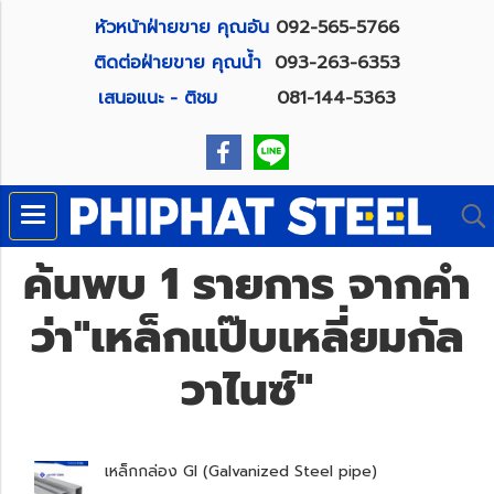
หัวหน้าฝ่ายขาย คุณอัน
092-565-5766
ติดต่อฝ่ายขาย คุณน้ำ
093-263-6353
เสนอแนะ - ติชม
081-144-5363
ค้นพบ 1 รายการ จากคำ
ว่า"เหล็กแป๊บเหลี่ยมกัล
วาไนซ์"
เหล็กกล่อง GI (Galvanized Steel pipe)