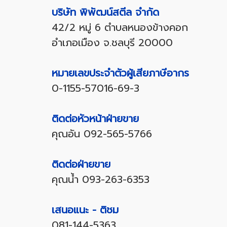
บริษัท พิพัฒน์สตีล จำกัด
42/2 หมู่ 6 ตำบลหนองข้างคอก
อำเภอเมือง จ.ชลบุรี 20000
หมายเลขประจำตัวผู้เสียภาษีอากร
0-1155-57016-69-3
ติดต่อหัวหน้าฝ่ายขาย
คุณอัน
092-565-5766
ติดต่อฝ่ายขาย
คุณน้ำ
093-263-6353
เสนอแนะ - ติชม
081-144-5363