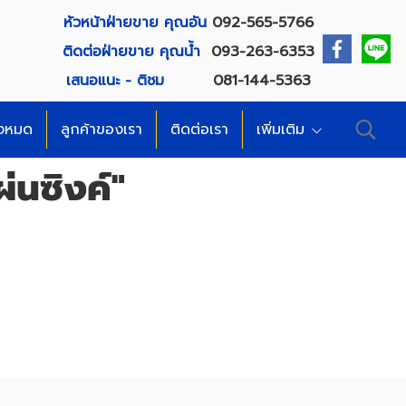
หัวหน้าฝ่ายขาย คุณอัน
092-565-5766
ติดต่อฝ่ายขาย คุณน้ำ
093-263-6353
เสนอแนะ - ติชม
081-144-5363
้งหมด
ลูกค้าของเรา
ติดต่อเรา
เพิ่มเติม
่นซิงค์"