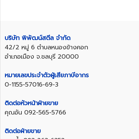
บริษัท พิพัฒน์สตีล จำกัด
42/2 หมู่ 6 ตำบลหนองข้างคอก
อำเภอเมือง จ.ชลบุรี 20000
หมายเลขประจำตัวผู้เสียภาษีอากร
0-1155-57016-69-3
ติดต่อหัวหน้าฝ่ายขาย
คุณอัน
092-565-5766
ติดต่อฝ่ายขาย