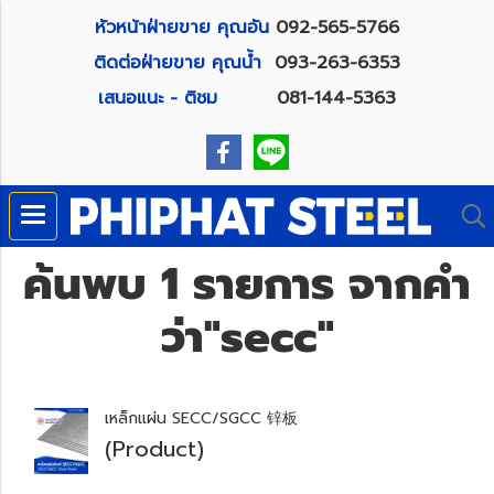
หัวหน้าฝ่ายขาย คุณอัน
092-565-5766
ติดต่อฝ่ายขาย คุณน้ำ
093-263-6353
เสนอแนะ - ติชม
081-144-5363
ค้นพบ 1 รายการ จากคำ
ว่า"secc"
เหล็กแผ่น SECC/SGCC 锌板
(Product)