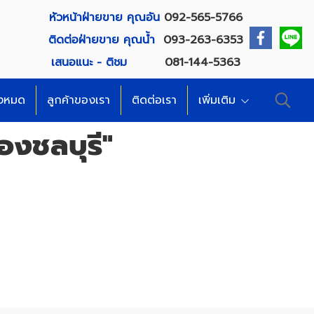
หัวหน้าฝ่ายขาย คุณอัน
092-565-5766
ติดต่อฝ่ายขาย คุณน้ำ
093-263-6353
เสนอแนะ - ติชม
081-144-5363
้งหมด
ลูกค้าของเรา
ติดต่อเรา
เพิ่มเติม
องชลบุรี"