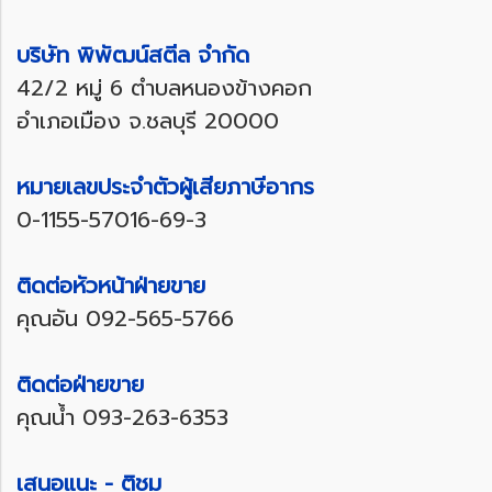
บริษัท พิพัฒน์สตีล จำกัด
42/2 หมู่ 6 ตำบลหนองข้างคอก
อำเภอเมือง จ.ชลบุรี 20000
หมายเลขประจำตัวผู้เสียภาษีอากร
0-1155-57016-69-3
ติดต่อหัวหน้าฝ่ายขาย
คุณอัน
092-565-5766
ติดต่อฝ่ายขาย
คุณน้ำ
093-263-6353
เสนอแนะ - ติชม