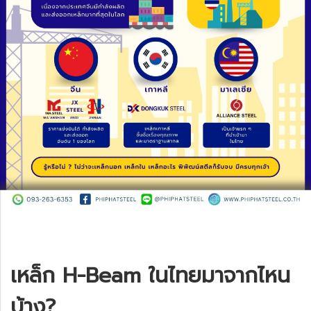
เหล็ก H-Beam ในไทยมาจากไหน
บ้าง?