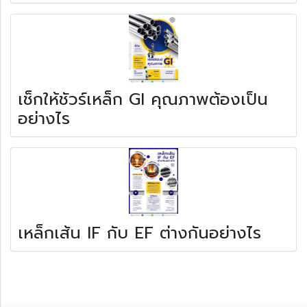
เช็กให้ชัวร์เหล็ก GI คุณภาพต้องเป็น
อย่างไร
เหล็กเส้น IF กับ EF ต่างกันอย่างไร