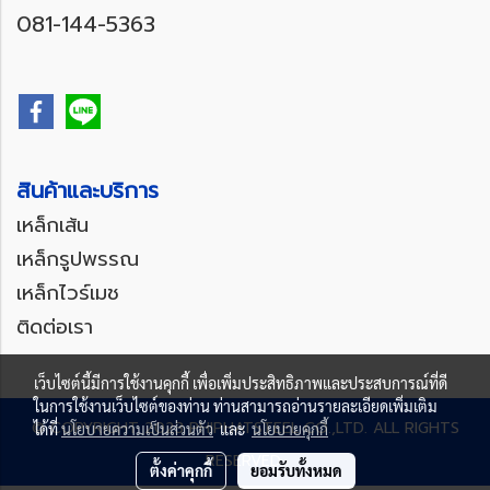
081-144-5363
สินค้าและบริการ
เหล็กเส้น
เหล็กรูปพรรณ
เหล็กไวร์เมช
ติดต่อเรา
เว็บไซต์นี้มีการใช้งานคุกกี้ เพื่อเพิ่มประสิทธิภาพและประสบการณ์ที่ดี
ในการใช้งานเว็บไซต์ของท่าน ท่านสามารถอ่านรายละเอียดเพิ่มเติม
© COPYRIGHT 2023 PHIPHATSTEEL CO.,LTD. ALL RIGHTS
ได้ที่
นโยบายความเป็นส่วนตัว
และ
นโยบายคุกกี้
RESERVED.
ตั้งค่าคุกกี้
ยอมรับทั้งหมด