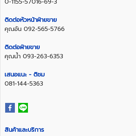
0-1155-57016-69-3
ติดต่อหัวหน้าฝ่ายขาย
คุณอัน
092-565-5766
ติดต่อฝ่ายขาย
คุณน้ำ
093-263-6353
เสนอแนะ - ติชม
081-144-5363
สินค้าและบริการ