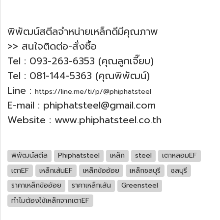
พิพัฒน์สตีลจำหน่ายเหล็กดีมีคุณภาพ
>> สนใจติดต่อ-สั่งซื้อ
Tel : 093-263-6353 (คุณลูกเจี๊ยบ)
Tel : 081-144-5363 (คุณพิพัฒน์)
Line :
https://line.me/ti/p/@phiphatsteel
E-mail :
phiphatsteel@gmail.com
Website :
www.phiphatsteel.co.th
พิพัฒน์สตีล
Phiphatsteel
เหล็ก
steel
เตาหลอมEF
เตาEF
เหล็กเส้นEF
เหล็กข้ออ้อย
เหล็กชลบุรี
ชลบุรี
ราคาเหล็กข้ออ้อย
ราคาเหล็กเส้น
Greensteel
ทำไมต้องใช้เหล็กจากเตาEF