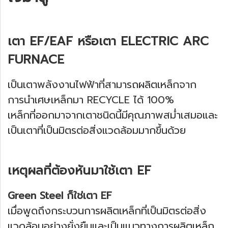
เตา EF/EAF หรือเตา ELECTRIC ARC
FURNACE
เป็นเตาพลังงานไฟฟ้าที่สามารถผลิตเหล็กจาก
การนำเศษเหล็กมา RECYCLE ได้ 100%
เหล็กที่ออกมาจากเตาชนิดนี้มีคุณภาพสม่ำเสมอและ
เป็นเตาที่เป็นมิตรต่อสิ่งแวดล้อมมากขึ้นด้วย
เหตุผลที่ต้องหันมาใช้เตา EF
Green Steel ก็ใช่เตา EF
เมื่อพูดถึงกระบวนการผลิตเหล็กที่เป็นมิตรต่อสิ่ง
แวดล้อมอย่างยั่งยืนและเป็นแนวทางการผลิตเหล็ก