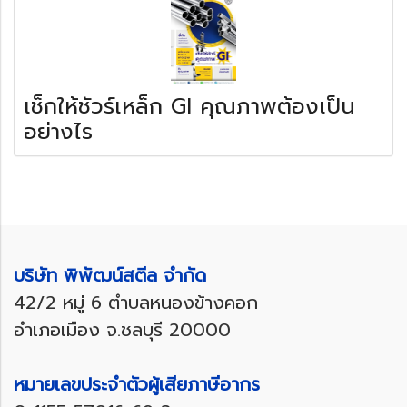
เช็กให้ชัวร์เหล็ก GI คุณภาพต้องเป็น
อย่างไร
บริษัท พิพัฒน์สตีล จำกัด
42/2 หมู่ 6 ตำบลหนองข้างคอก
อำเภอเมือง จ.ชลบุรี 20000
หมายเลขประจำตัวผู้เสียภาษีอากร