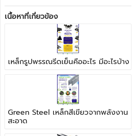
เนื้อหาที่เกี่ยวข้อง
เหล็กรูปพรรณรีดเย็นคืออะไร มีอะไรบ้าง
Green Steel เหล็กสีเขียวจากพลังงาน
สะอาด