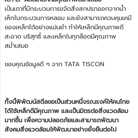
เป็นเตาที่มีกระบวนการขจัดสิ่งสกปรกออกจากน้ำ
เห็กในกระบวนการหลอม และยังสามารถควบคุมเคมี
ของเหล็กได้อย่างแม่นยำ ทำให้เหล็กมีคุณภาพดี
สะอาด บริสุทธิ์ และเหล็กในทุกล๊อตมีคุณภาพ
สม่ำเสมอ
ขอบคุณข้อมูลดี ๆ จาก TATA TISCON
ทั้งนี้พิพัฒน์สตีลขอเป็นส่วนหนึ่งรณรงค์ให้คนไทย
ได้ใช้เหล็กดีมีคุณภาพ และเป็นมิตรต่อสิ่งแวดล้อม
มากขึ้น เพื่อความปลอดภัยและสามารถพัฒนา
สังคมสิ่งแวดล้อมให้พัฒนาอย่างยั่งยืนต่อไป